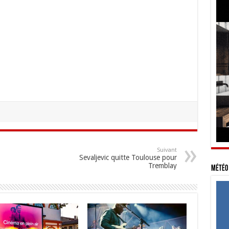
Suivant
Sevaljevic quitte Toulouse pour
Tremblay
Météo 