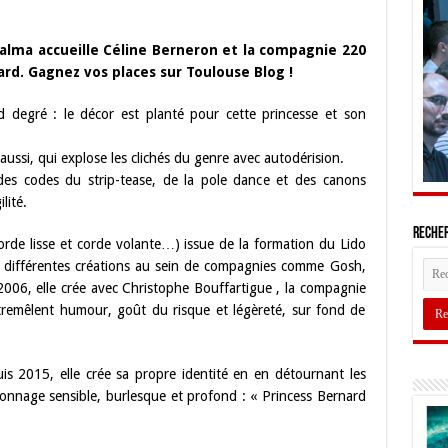
 Balma accueille Céline Berneron et la compagnie 220
ard. Gagnez vos places sur Toulouse Blog !
nd degré : le décor est planté pour cette princesse et son
 aussi, qui explose les clichés du genre avec autodérision.
es codes du strip-tease, de la pole dance et des canons
lité.
Recher
 corde lisse et corde volante…) issue de la formation du Lido
à différentes créations au sein de compagnies comme Gosh,
2006, elle crée avec Christophe Bouffartigue , la compagnie
ntremêlent humour, goût du risque et légèreté, sur fond de
s 2015, elle crée sa propre identité en en détournant les
onnage sensible, burlesque et profond : « Princess Bernard