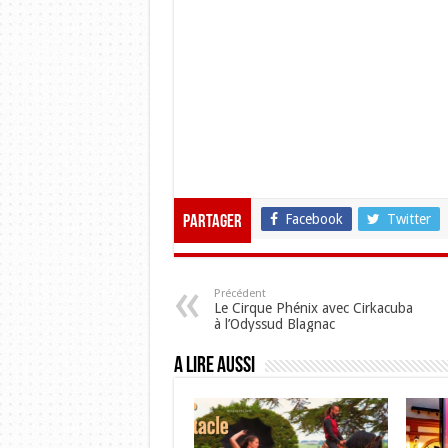
Facebook
Twitter
Partager
Précédent
Le Cirque Phénix avec Cirkacuba
à l’Odyssud Blagnac
A lire aussi