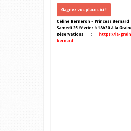
Gagnez vos places ici !
Céline Berneron – Princess Bernard
Samedi 25 février à 18h30 à la Grai
Réservations :
https://la-grai
bernard