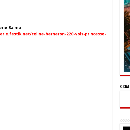
nerie Balma
nerie.festik.net/celine-berneron-220-vols-princesse-
Social