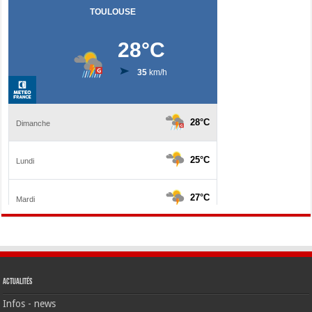
Actualités
Infos - news