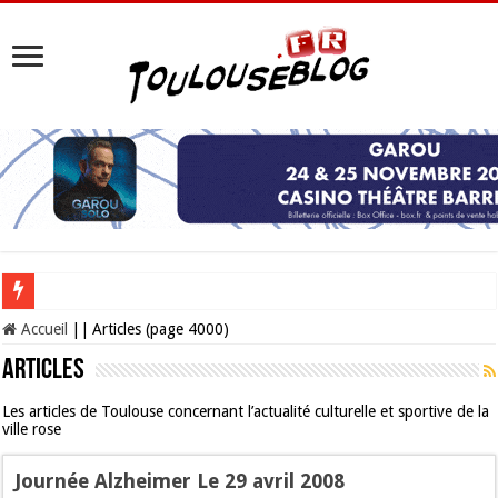
Les Nocturnes de la Cité de l’espace 2026 : l’événement incontournable de l’é
Accueil
||
Articles (page 4000)
Articles
Les articles de Toulouse concernant l’actualité culturelle et sportive de la
ville rose
Journée Alzheimer Le 29 avril 2008