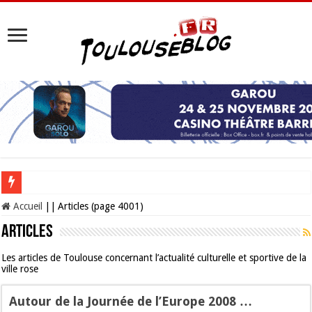
Les Nocturnes de la Cité de l’espace 2026 : l’événement incontournable de l’é
Accueil
||
Articles (page 4001)
Articles
Les articles de Toulouse concernant l’actualité culturelle et sportive de la
ville rose
Autour de la Journée de l’Europe 2008 …