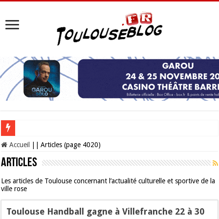
Les Nocturnes de la Cité de l’espace 2026 : l’événement incontournable de l’é
Accueil
||
Articles (page 4020)
Articles
Les articles de Toulouse concernant l’actualité culturelle et sportive de la
ville rose
Toulouse Handball gagne à Villefranche 22 à 30