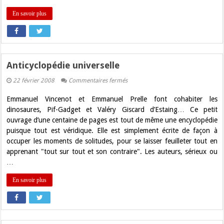
En savoir plus
Anticyclopédie universelle
sur
22 février 2008
Commentaires fermés
Anticyclopédie
universelle
Emmanuel Vincenot et Emmanuel Prelle font cohabiter les
dinosaures, Pif-Gadget et Valéry Giscard d’Estaing… Ce petit
ouvrage d’une centaine de pages est tout de même une encyclopédie
puisque tout est véridique. Elle est simplement écrite de façon à
occuper les moments de solitudes, pour se laisser feuilleter tout en
apprenant "tout sur tout et son contraire". Les auteurs, sérieux ou
…
En savoir plus