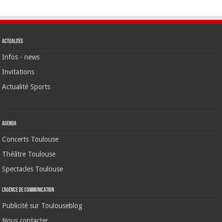
Actualités
Infos - news
Invitations
Actualité Sports
Agenda
Concerts Toulouse
Théâtre Toulouse
Spectacles Toulouse
L’agence de communication
Publicité sur Toulouseblog
Nous contacter