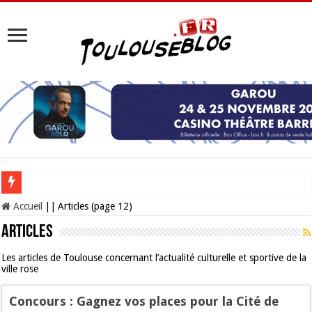
Les Nocturnes de la Cité de l’espace 2026 : l’événement incontournable de l’é
Accueil
||
Articles (page 12)
Articles
Les articles de Toulouse concernant l’actualité culturelle et sportive de la
ville rose
Concours : Gagnez vos places pour la Cité de