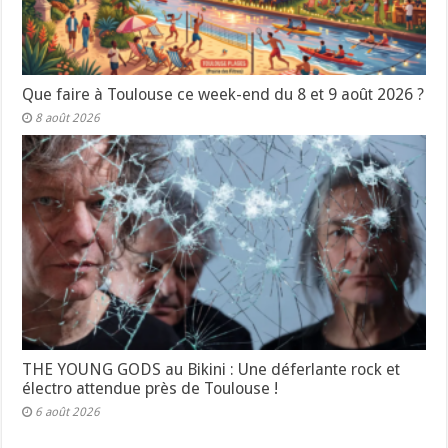
Que faire à Toulouse ce week-end du 8 et 9 août 2026 ?
8 août 2026
THE YOUNG GODS au Bikini : Une déferlante rock et
électro attendue près de Toulouse !
6 août 2026