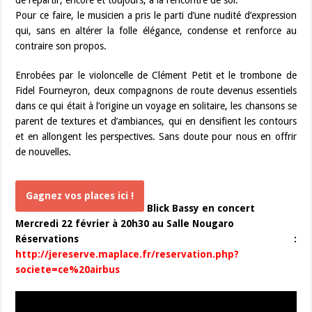
de repartir, encore et toujours, à la rencontre de soi.
Pour ce faire, le musicien a pris le parti d’une nudité d’expression
qui, sans en altérer la folle élégance, condense et renforce au
contraire son propos.
Enrobées par le violoncelle de Clément Petit et le trombone de
Fidel Fourneyron, deux compagnons de route devenus essentiels
dans ce qui était à l’origine un voyage en solitaire, les chansons se
parent de textures et d’ambiances, qui en densifient les contours
et en allongent les perspectives. Sans doute pour nous en offrir
de nouvelles.
Gagnez vos places ici !
Blick Bassy en concert
Mercredi 22 février à 20h30 au Salle Nougaro
Réservations :
http://jereserve.maplace.fr/reservation.php?
societe=ce%20airbus