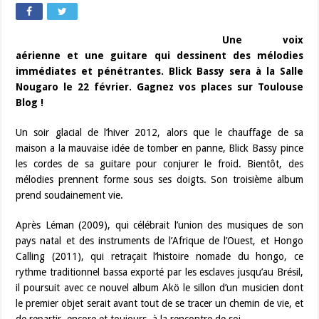
Une voix
aérienne et une guitare qui dessinent des mélodies
immédiates et pénétrantes. Blick Bassy sera à la Salle
Nougaro le 22 février. Gagnez vos places sur Toulouse
Blog !
Un soir glacial de l’hiver 2012, alors que le chauffage de sa
maison a la mauvaise idée de tomber en panne, Blick Bassy pince
les cordes de sa guitare pour conjurer le froid. Bientôt, des
mélodies prennent forme sous ses doigts. Son troisième album
prend soudainement vie.
Après Léman (2009), qui célébrait l’union des musiques de son
pays natal et des instruments de l’Afrique de l’Ouest, et Hongo
Calling (2011), qui retraçait l’histoire nomade du hongo, ce
rythme traditionnel bassa exporté par les esclaves jusqu’au Brésil,
il poursuit avec ce nouvel album Akö le sillon d’un musicien dont
le premier objet serait avant tout de se tracer un chemin de vie, et