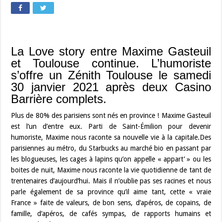
La Love story entre Maxime Gasteuil
et Toulouse continue. L’humoriste
s’offre un Zénith Toulouse le samedi
30 janvier 2021 après deux Casino
Barrière complets.
Plus de 80% des parisiens sont nés en province ! Maxime Gasteuil
est l’un d’entre eux. Parti de Saint-Émilion pour devenir
humoriste, Maxime nous raconte sa nouvelle vie à la capitale.Des
parisiennes au métro, du Starbucks au marché bio en passant par
les blogueuses, les cages à lapins qu’on appelle « appart’ » ou les
boites de nuit, Maxime nous raconte la vie quotidienne de tant de
trentenaires d’aujourd’hui. Mais il n’oublie pas ses racines et nous
parle également de sa province qu’il aime tant, cette « vraie
France » faite de valeurs, de bon sens, d’apéros, de copains, de
famille, d’apéros, de cafés sympas, de rapports humains et