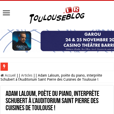
Les Nocturnes de la Cité de l’espace 2026 : l’événement incontournable de l’é
Accueil
||
Articles
||
Adam Laloum, poète du piano, interprète
Schubert à l’Auditorium Saint Pierre des Cuisines de Toulouse !
Adam Laloum, poète du piano, interprète
Schubert à l’Auditorium Saint Pierre des
Cuisines de Toulouse !