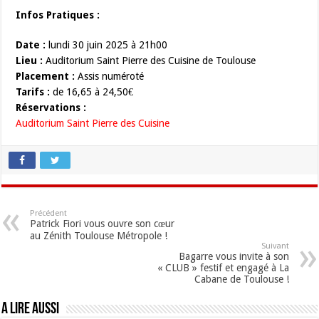
Infos Pratiques :
Date :
lundi 30 juin 2025 à 21h00
Lieu :
Auditorium Saint Pierre des Cuisine de Toulouse
Placement :
Assis numéroté
Tarifs :
de 16,65 à 24,50€
Réservations :
Auditorium Saint Pierre des Cuisine
Précédent
Patrick Fiori vous ouvre son cœur
au Zénith Toulouse Métropole !
Suivant
Bagarre vous invite à son
« CLUB » festif et engagé à La
Cabane de Toulouse !
A lire aussi