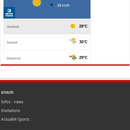
Actualités
Infos - news
Invitations
Actualité Sports