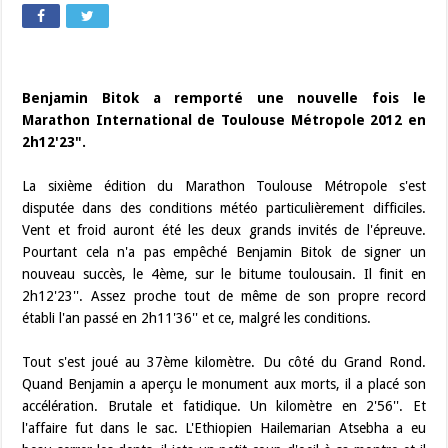
Benjamin Bitok a remporté une nouvelle fois le
Marathon International de Toulouse Métropole 2012 en
2h12'23".
La sixième édition du Marathon Toulouse Métropole s'est
disputée dans des conditions météo particulièrement difficiles.
Vent et froid auront été les deux grands invités de l'épreuve.
Pourtant cela n'a pas empêché Benjamin Bitok de signer un
nouveau succès, le 4ème, sur le bitume toulousain. Il finit en
2h12'23''. Assez proche tout de même de son propre record
établi l'an passé en 2h11'36'' et ce, malgré les conditions.
Tout s'est joué au 37ème kilomètre. Du côté du Grand Rond.
Quand Benjamin a aperçu le monument aux morts, il a placé son
accélération. Brutale et fatidique. Un kilomètre en 2'56''. Et
l'affaire fut dans le sac. L'Ethiopien Hailemarian Atsebha a eu