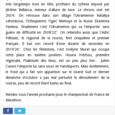
très longtemps trois en tête, profitant du rythme imposé par
Jérôme Bellanca, meneur d'allure de luxe. Le chrono visé est
2h34'. On retrouva dans son sillage l'Ukrainienne Nataliya
Lehonkova, l'Ethiopienne Tigist Memuye et la Russe Ekaterina
Fateeva. Finalement c'est l'Ukrainienne qui va l'emporter sans
guère de difficulté en 2h38'22''. On retiendra aussi que Cédric
Pélissier, le régional de la course, finit cinquième et premier
Français. Il bat son record d'une dizaine de secondes en
2h19'26''. Chez les féminines, c'est Evelyne Murat qui occupe
cette place en sixième position. Houria Fréchou, première
régionale, l'habituée des lieux, est un peu plus loin… Julien
Casoni l'emporte lui sans souci en handisports. Mais évidemment,
le froid qui a fait son apparition sur le Grand Sud ce dernier
dimanche d'octobre a pas mal perturbé le déroulement de la
course, peu de record étant battu au final.
Rendez-vous l'année prochaine pour le championnat de France de
Marathon.