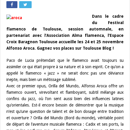
Dans le cadre
du Festival
flamenco de Toulouse, session automnale, en
partenariat avec l’Association Alma flamenca, l’Espace
Croix Baragnon Toulouse accueille les 24 et 25 novembre
Alfonso Aroca. Gagnez vos places sur Toulouse Blog !
Paco de Lucia prétendait que le flamenco avait toujours su
assimiler ce qui était propre à sa nature et à son esprit. Ce qu’on a
appelé le flamenco « jazz » ne serait donc pas une déviance
inepte, mais bien un métissage sublimé.
Avec ce premier opus, Orilla del Mundo, Alfonso Aroca offre un
flamenco ouvert, virevoltant et flamboyant, subtil mélange aux
confins du jazz, où l’on sent aussi bien des influences latines
qu’orientales. Est-il encore besoin de démontrer que la musique
n’est qu’une question de talent et de bon dosage entre tradition
et ouverture ? Orilla del Mundo (Bord du monde), véritable point
de départ de l’aventure musicale flamenca : Cadix et ses ports, la