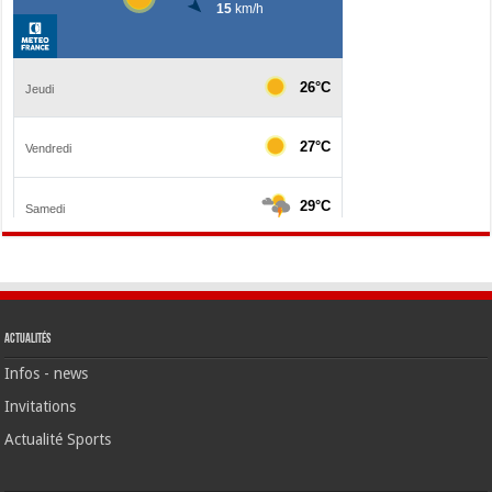
Actualités
Infos - news
Invitations
Actualité Sports