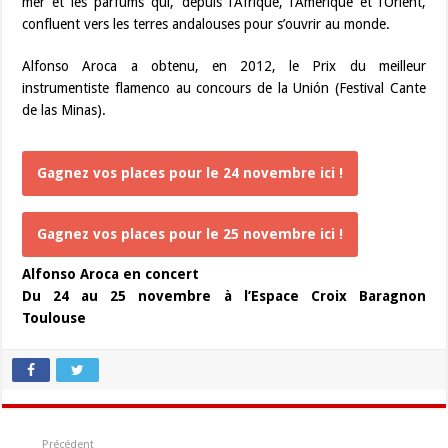
mer et les parfums qui, depuis l’Afrique, l’Amérique et l’Orient,
confluent vers les terres andalouses pour s’ouvrir au monde.
Alfonso Aroca a obtenu, en 2012, le Prix du meilleur
instrumentiste flamenco au concours de la Unión (Festival Cante
de las Minas).
Gagnez vos places pour le 24 novembre ici !
Gagnez vos places pour le 25 novembre ici !
Alfonso Aroca en concert
Du 24 au 25 novembre à l’Espace Croix Baragnon
Toulouse
Précédent