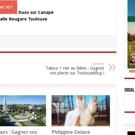
r ici !
Duos sur Canapé
 Salle Nougaro Toulouse
Suivant
Talisco + Her au Bikini : Gagnez
vos places sur Toulouseblog !
Social
urs : Gagnez vos
Philippine Delaire