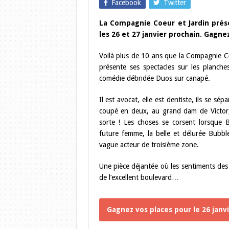
Facebook
Twitter
La Compagnie Coeur et Jardin prése
les 26 et 27 janvier prochain. Gagne
Voilà plus de 10 ans que la Compagnie C
présente ses spectacles sur les planche
comédie débridée Duos sur canapé.
Il est avocat, elle est dentiste, ils se 
coupé en deux, au grand dam de Victor, 
sorte ! Les choses se corsent lorsque B
future femme, la belle et délurée Bubble
vague acteur de troisième zone.
Une pièce déjantée où les sentiments des u
de l’excellent boulevard…
Gagnez vos places pour le 26 janvie