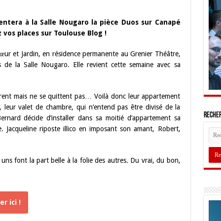
ntera à la Salle Nougaro la pièce Duos sur Canapé
z vos places sur Toulouse Blog !
œur et Jardin, en résidence permanente au Grenier Théâtre,
s de la Salle Nougaro. Elle revient cette semaine avec sa
séparent mais ne se quittent pas… Voilà donc leur appartement
leur valet de chambre, qui n’entend pas être divisé de la
Recher
ernard décide d’installer dans sa moitié d’appartement sa
. Jacqueline riposte illico en imposant son amant, Robert,
ns font la part belle à la folie des autres. Du vrai, du bon,
r ici !