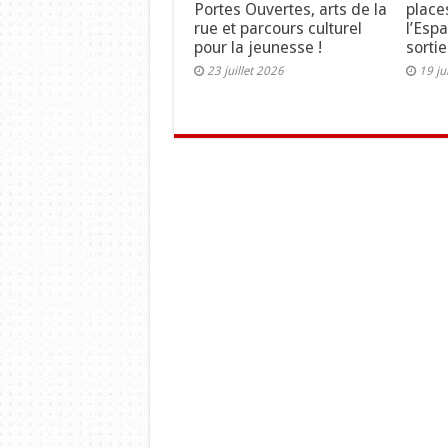
Portes Ouvertes, arts de la
place
rue et parcours culturel
l’Esp
pour la jeunesse !
sortie
23 juillet 2026
19 ju