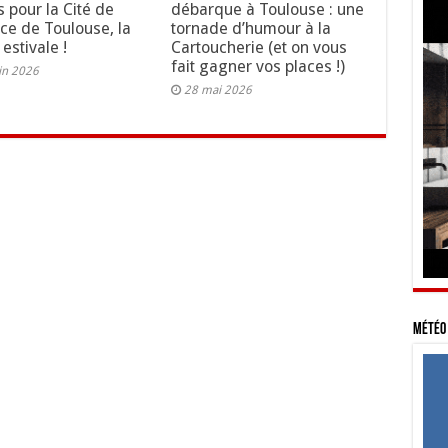
s pour la Cité de
débarque à Toulouse : une
ace de Toulouse, la
tornade d’humour à la
 estivale !
Cartoucherie (et on vous
fait gagner vos places !)
in 2026
28 mai 2026
Météo 