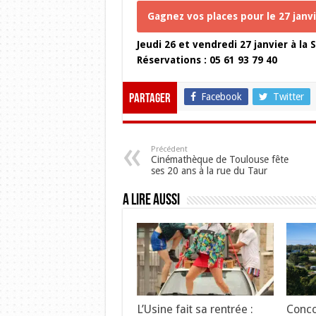
Gagnez vos places pour le 27 janvie
Jeudi 26 et vendredi 27 janvier à la
Réservations : 05 61 93 79 40
Facebook
Twitter
Partager
Précédent
Cinémathèque de Toulouse fête
ses 20 ans à la rue du Taur
A lire aussi
L’Usine fait sa rentrée :
Conco