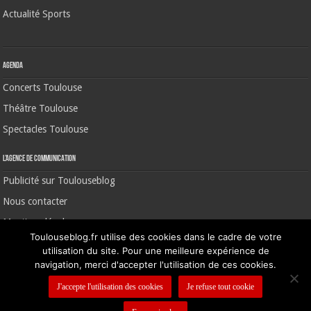
Actualité Sports
Agenda
Concerts Toulouse
Théâtre Toulouse
Spectacles Toulouse
L’agence de communication
Publicité sur Toulouseblog
Nous contacter
Mentions légales
Toulouseblog.fr utilise des cookies dans le cadre de votre
utilisation du site. Pour une meilleure expérience de
navigation, merci d'accepter l'utilisation de ces cookies.
©2006-2026 Toulouse Blog | CNIL N° 1391640
J'accepte l'utilisation des cookies
Je refuse tout cookie