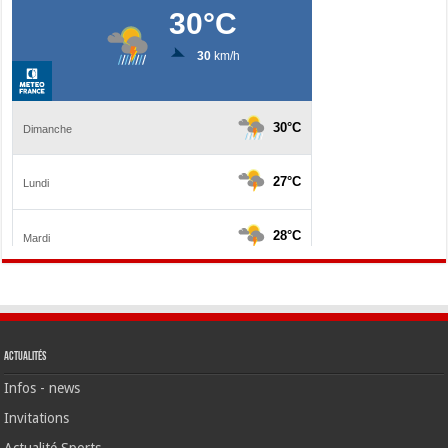
Actualités
Infos - news
Invitations
Actualité Sports