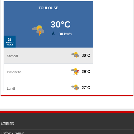
Actualités
Infos - news