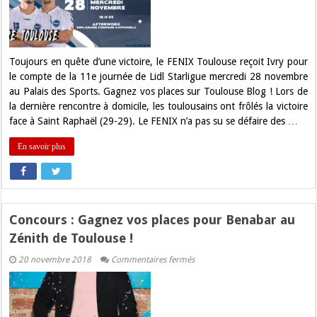
places
pour
FENIX
Toulouse
–
Ivry
Toujours en quête d’une victoire, le FENIX Toulouse reçoit Ivry pour
!
le compte de la 11e journée de Lidl Starligue mercredi 28 novembre
au Palais des Sports. Gagnez vos places sur Toulouse Blog ! Lors de
la dernière rencontre à domicile, les toulousains ont frôlés la victoire
face à Saint Raphaël (29-29). Le FENIX n’a pas su se défaire des …
En savoir plus
Concours : Gagnez vos places pour Benabar au
Zénith de Toulouse !
sur
20 novembre 2018
Commentaires fermés
Concours
:
Gagnez
vos
places