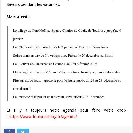
Savoirs pendant les vacances.
Mais aussi :
Le village du Père Noël au Square Charles de Gaulle de Toulouse jusqu’au 6
janvier
La Fête Foraine des enfants dès le 2 janvier au Parc des Expositions
Soirée anniversaire de Nowadays avec Fakear le 29 décembre au Bikini
Le FEstival des lanternes de Gaillac jusqu’au 6 février 2019
Etymologie des contrariétés au théâtre du Grand Rond jusqu’au 29 décembre
Plus on est de fous…spectacle pour le jeune public du 24 au 29 décembre au
Grand Rond
La Perruche et le poulet au théâtre du Pavé jusqu’au 31 décembre
Et il y a toujours notre agenda pour faire votre choix
:
https://www.toulouseblog.fr/agenda/