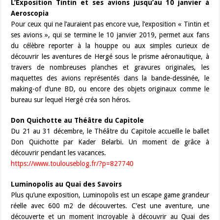
L’Exposition Tintin et ses avions jusqu’au 10 janvier à
Aeroscopia
Pour ceux qui ne l’auraient pas encore vue, l’exposition « Tintin et
ses avions », qui se termine le 10 janvier 2019, permet aux fans
du célèbre reporter à la houppe ou aux simples curieux de
découvrir les aventures de Hergé sous le prisme aéronautique, à
travers de nombreuses planches et gravures originales, les
maquettes des avions représentés dans la bande-dessinée, le
making-of d’une BD, ou encore des objets originaux comme le
bureau sur lequel Hergé créa son héros.
Don Quichotte au Théâtre du Capitole
Du 21 au 31 décembre, le Théâtre du Capitole accueille le ballet
Don Quichotte par Kader Belarbi. Un moment de grâce à
découvrir pendant les vacances.
https://www.toulouseblog.fr/?p=827740
Luminopolis au Quai des Savoirs
Plus qu’une exposition, Luminopolis est un escape game grandeur
réelle avec 600 m2 de découvertes. C’est une aventure, une
découverte et un moment incroyable à découvrir au Quai des