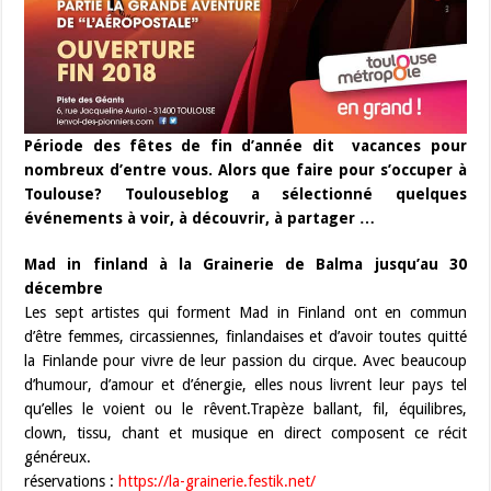
Période des fêtes de fin d’année dit vacances pour
nombreux d’entre vous. Alors que faire pour s’occuper à
Toulouse? Toulouseblog a sélectionné quelques
événements à voir, à découvrir, à partager …
Mad in finland à la Grainerie de Balma jusqu’au 30
décembre
Les sept artistes qui forment Mad in Finland ont en commun
d’être femmes, circassiennes, finlandaises et d’avoir toutes quitté
la Finlande pour vivre de leur passion du cirque. Avec beaucoup
d’humour, d’amour et d’énergie, elles nous livrent leur pays tel
qu’elles le voient ou le rêvent.Trapèze ballant, fil, équilibres,
clown, tissu, chant et musique en direct composent ce récit
généreux.
réservations :
https://la-grainerie.festik.net/