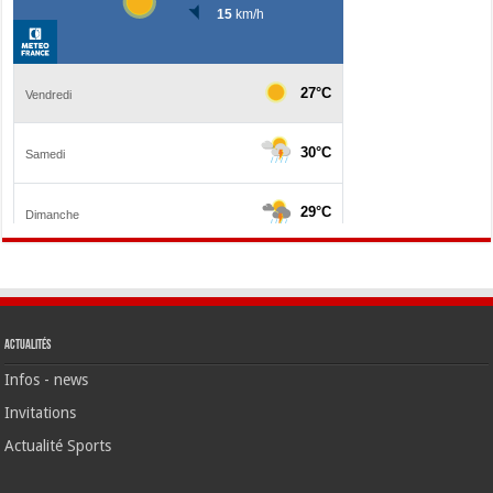
Actualités
Infos - news
Invitations
Actualité Sports