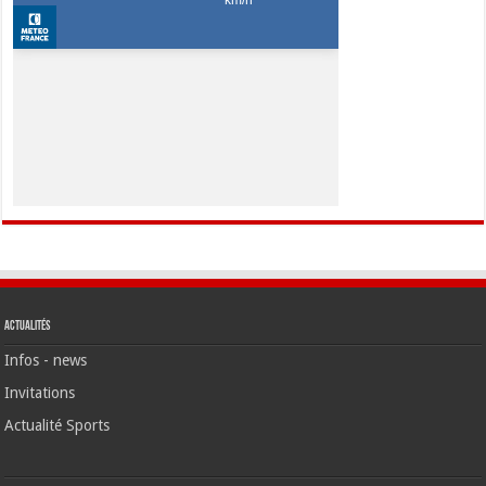
Actualités
Infos - news
Invitations
Actualité Sports