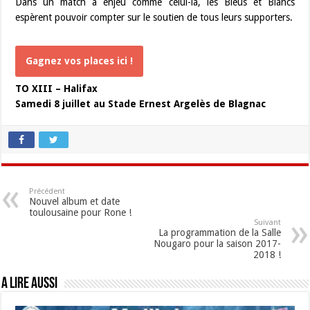
Dans un match à enjeu comme celui-là, les Bleus et Blancs
espèrent pouvoir compter sur le soutien de tous leurs supporters.
Gagnez vos places ici !
TO XIII – Halifax
Samedi 8 juillet au Stade Ernest Argelès de Blagnac
Précédent
Nouvel album et date
toulousaine pour Rone !
Suivant
La programmation de la Salle
Nougaro pour la saison 2017-
2018 !
A lire aussi