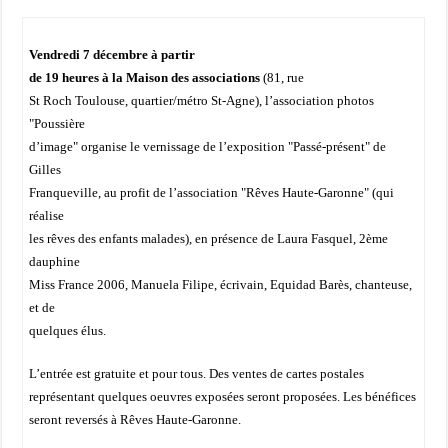
Vendredi 7 décembre à partir
de 19 heures à la Maison des associations
(81, rue
St Roch Toulouse, quartier/métro St-Agne), l’association photos
"Poussière
d’image" organise le vernissage de l’exposition "Passé-présent" de
Gilles
Franqueville, au profit de l’association "Rêves Haute-Garonne" (qui
réalise
les rêves des enfants malades), en présence de Laura Fasquel, 2ème
dauphine
Miss France 2006, Manuela Filipe, écrivain, Equidad Barès, chanteuse,
et de
quelques élus.
L’entrée est gratuite et pour tous. Des ventes de cartes postales
représentant quelques oeuvres exposées seront proposées. Les bénéfices
seront reversés à Rêves Haute-Garonne.