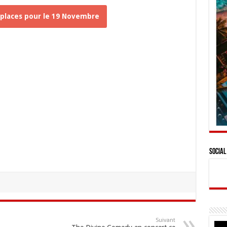
places pour le 19 Novembre
Social
Suivant