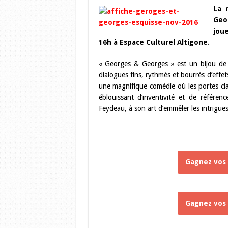
La 
Geo
jou
16h à Espace Culturel Altigone.
« Georges & Georges » est un bijou de 
dialogues fins, rythmés et bourrés d’effet
une magnifique comédie où les portes cla
éblouissant d’inventivité et de référe
Feydeau, à son art d’emmêler les intrigue
Gagnez vos 
Gagnez vos 