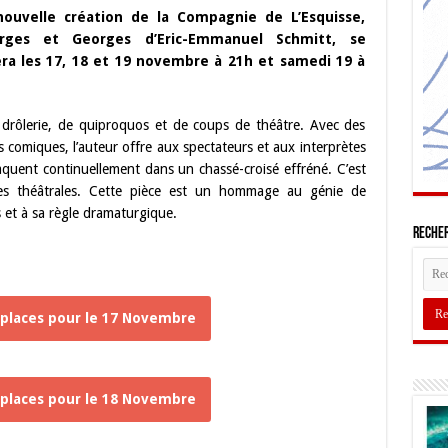
nouvelle création de la Compagnie de L’Esquisse,
rges et Georges d’Eric-Emmanuel Schmitt, se
era les 17, 18 et 19 novembre à 21h et samedi 19 à
drôlerie, de quiproquos et de coups de théâtre. Avec des
s comiques, l’auteur offre aux spectateurs et aux interprètes
quent continuellement dans un chassé-croisé effréné. C’est
nces théâtrales. Cette pièce est un hommage au génie de
s et à sa règle dramaturgique.
Recher
places pour le 17 Novembre
places pour le 18 Novembre