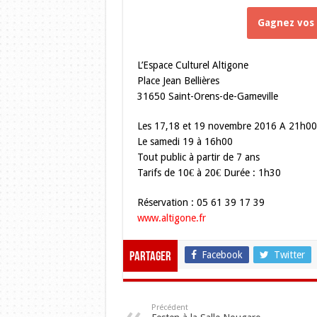
Gagnez vos 
L’Espace Culturel Altigone
Place Jean Bellières
31650 Saint-Orens-de-Gameville
Les 17,18 et 19 novembre 2016 A 21h00
Le samedi 19 à 16h00
Tout public à partir de 7 ans
Tarifs de 10€ à 20€ Durée : 1h30
Réservation : 05 61 39 17 39
www.altigone.fr
Facebook
Twitter
Partager
Précédent