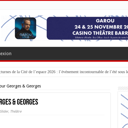
exion
turnes de la Cité de l’espace 2026 : l’événement incontournable de l’été sous le
pour Georges & Georges
rges & Georges
Slider
,
Théâtre