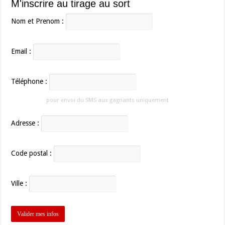
M'inscrire au tirage au sort
Nom et Prenom :
Email :
Téléphone :
pour envoi du SMS aux gagnants uniquement
Adresse :
Code postal :
Ville :