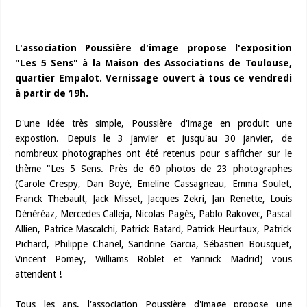
L'association Poussière d'image propose l'exposition
"Les 5 Sens" à la Maison des Associations de Toulouse,
quartier Empalot. Vernissage ouvert à tous ce vendredi
à partir de 19h.
D'une idée très simple, Poussière d'image en produit une
expostion. Depuis le 3 janvier et jusqu'au 30 janvier, de
nombreux photographes ont été retenus pour s'afficher sur le
thème "Les 5 Sens. Près de 60 photos de 23 photographes
(Carole Crespy, Dan Boyé, Emeline Cassagneau, Emma Soulet,
Franck Thebault, Jack Misset, Jacques Zekri, Jan Renette, Louis
Dénéréaz, Mercedes Calleja, Nicolas Pagès, Pablo Rakovec, Pascal
Allien, Patrice Mascalchi, Patrick Batard, Patrick Heurtaux, Patrick
Pichard, Philippe Chanel, Sandrine Garcia, Sébastien Bousquet,
Vincent Pomey, Williams Roblet et Yannick Madrid) vous
attendent !
Tous les ans, l'association Poussière d'image propose une