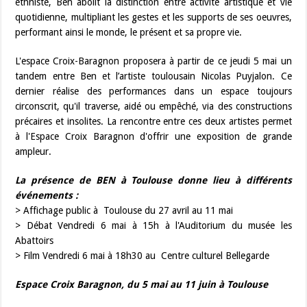
ethniste, Ben abolit la distinction entre activité artistique et vie
quotidienne, multipliant les gestes et les supports de ses oeuvres,
performant ainsi le monde, le présent et sa propre vie.
L'espace Croix-Baragnon proposera à partir de ce jeudi 5 mai un
tandem entre Ben et l’artiste toulousain Nicolas Puyjalon. Ce
dernier réalise des performances dans un espace toujours
circonscrit, qu'il traverse, aidé ou empêché, via des constructions
précaires et insolites. La rencontre entre ces deux artistes permet
à l'Espace Croix Baragnon d'offrir une exposition de grande
ampleur.
La présence de BEN à Toulouse donne lieu à différents
événements :
> Affichage public à Toulouse du 27 avril au 11 mai
> Débat Vendredi 6 mai à 15h à l'Auditorium du musée les
Abattoirs
> Film Vendredi 6 mai à 18h30 au Centre culturel Bellegarde
Espace Croix Baragnon, du 5 mai au 11 juin à Toulouse