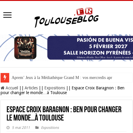
Aprem’ Jeux à la Médiathèque Grand M : vos mercredis après-mi
Accueil
||
Articles
||
Expositions
||
Espace Croix Baragnon : Ben
pour changer le monde…à Toulouse
Espace Croix Baragnon : Ben pour changer
le monde…à Toulouse
5 mai 2011
Expositions