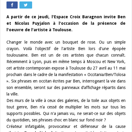
A partir de ce jeudi, l'Espace Croix Baragnon invite Ben
et Nicolas Puyjalon à l'occasion de la présence de
l'oeuvre de l'artiste à Toulouse.
Changer le monde avec un bouquet de rose. Ou un simple
crayon. Voilà l'objectif de l'artiste Ben lors d'une épopée
toulousaine. Ben est un de ces artistes que chacun connaît.
Récemment à Lyon, puis en même temps à Moscou et New York,
cet artiste contemporain expose à Toulouse du 27 avril au 11 mai
prochain dans le cadre de la manifestation « Occitania/Ben/Tolosa
». Six phrases en occitan écrites par Ben, interrogeant la vie dans
son ensemble, seront sur des panneaux d’affichage répartis dans
la ville.
Des murs de la ville à ceux des galeries, de la toile aux objets en
tout genre, Ben n’a cessé de multiplier les mots sur tous les
supports possibles. Qui n'a jamais vu, ne serait-ce sur des objets
du quotidien, ses phrases choc en blanc sur fond noir ?
Créateur infatigable, provocateur et défenseur de la cause