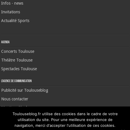
Infos - news
Invitations
Actualité Sports
Agenda
Concerts Toulouse
Théâtre Toulouse
Spectacles Toulouse
L’agence de communication
Publicité sur Toulouseblog
Nous contacter
Mentions légales
Toulouseblog.fr utilise des cookies dans le cadre de votre
utilisation du site. Pour une meilleure expérience de
navigation, merci d'accepter l'utilisation de ces cookies.
©2006-2026 Toulouse Blog | CNIL N° 1391640