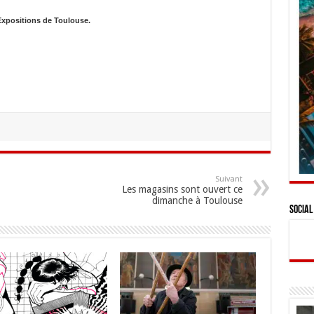
Expositions de Toulouse.
Suivant
Les magasins sont ouvert ce
dimanche à Toulouse
Social