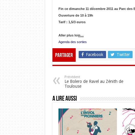
Fin ce dimanche 11 décembre 2011 au Parc des 
Ouverture de 10 à 19h
Tarif : 1,5/3 euros
Aller plus loi
n…
Agenda des sorties
Facebook
Twitter
Partager
Précédent
Le Bolero de Ravel au Zénith de
Toulouse
A lire aussi