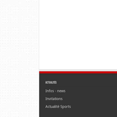
Actualités
Infos - news
Invitations
Actualité Sports