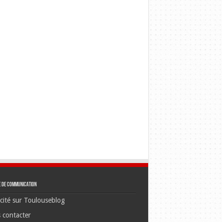
e de communication
cité sur Toulouseblog
 contacter