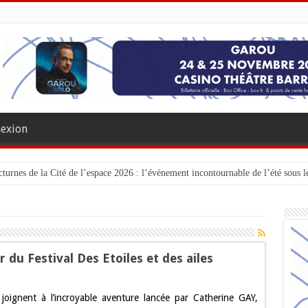
exion
turnes de la Cité de l’espace 2026 : l’événement incontournable de l’été sous le
du Festival Des Etoiles et des ailes
oignent à l’incroyable aventure lancée par Catherine GAY,
e