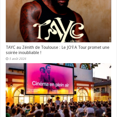
TAYC au Zénith de Toulouse : Le JOŸA Tour promet une
soirée inoubliable !
5 août 2026