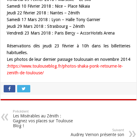
Samedi 10 Février 2018 : Nice – Place Nikaia
Jeudi 22 février 2018 : Nantes – Zénith
Samedi 17 Mars 2018 : Lyon – Halle Tony Garnier
Jeudi 29 Mars 2018 : Strasbourg – Zénith
Vendredi 23 Mars 2018 : Paris Berçy – AccorHotels Arena
Réservations dès jeudi 23 février à 10h dans les billetteries
habituelles.
Les photos de leur dernier passage toulousain en novembre 2014
:
https://www.toulouseblog.fr/photos-shaka-ponk-retourne-le-
zenith-de-toulouse/
Précédent
Les Misérables au Zénith :
Gagnez vos places sur Toulouse
Blog !
Suivant
Audrey Vernon présente son