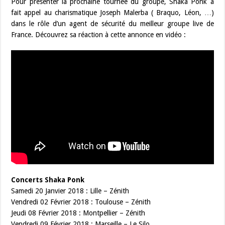
Pour présenter la prochaine tournée du groupe, Shaka Ponk a
fait appel au charismatique Joseph Malerba ( Braquo, Léon, …)
dans le rôle d’un agent de sécurité du meilleur groupe live de
France. Découvrez sa réaction à cette annonce en vidéo :
Concerts Shaka Ponk
Samedi 20 Janvier 2018 : Lille – Zénith
Vendredi 02 Février 2018 : Toulouse – Zénith
Jeudi 08 Février 2018 : Montpellier – Zénith
Vendredi 09 Février 2018 : Marseille – Le Silo