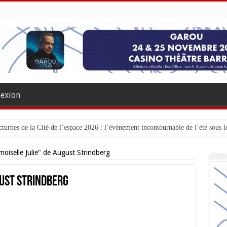
exion
turnes de la Cité de l’espace 2026 : l’événement incontournable de l’été sous le
oiselle Julie" de August Strindberg
gust Strindberg