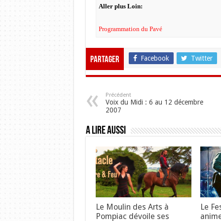
Aller plus Loin:
Programmation du Pavé
Facebook
Twitter
Partager
Précédent
Voix du Midi : 6 au 12 décembre
2007
A lire aussi
Le Moulin des Arts à
Le Fe
Pompiac dévoile ses
anime