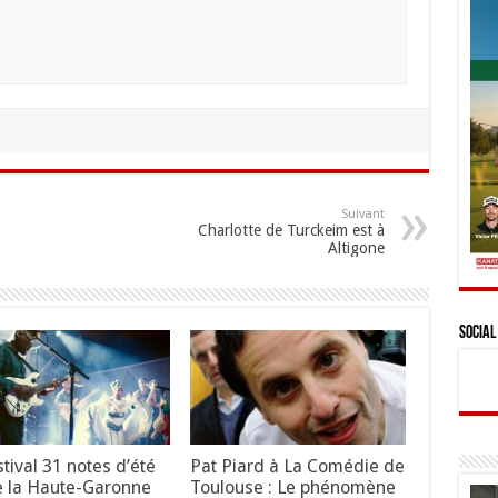
Suivant
Charlotte de Turckeim est à
Altigone
Social
stival 31 notes d’été
Pat Piard à La Comédie de
 la Haute-Garonne
Toulouse : Le phénomène