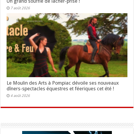
Un grand souffle de lâcher-prise !
7 août 2026
Le Moulin des Arts à Pompiac dévoile ses nouveaux
dîners-spectacles équestres et féeriques cet été !
4 août 2026