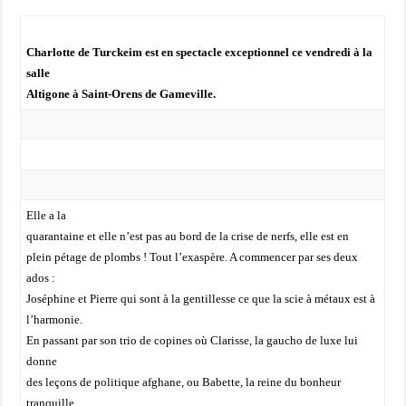
Charlotte de Turckeim est en spectacle exceptionnel ce vendredi à la
salle
Altigone à Saint-Orens de Gameville.
Elle a la
quarantaine et elle n’est pas au bord de la crise de nerfs, elle est en
plein pétage de plombs ! Tout l’exaspère. A commencer par ses deux
ados :
Joséphine et Pierre qui sont à la gentillesse ce que la scie à métaux est à
l’harmonie.
En passant par son trio de copines où Clarisse, la gaucho de luxe lui
donne
des leçons de politique afghane, ou Babette, la reine du bonheur
tranquille,