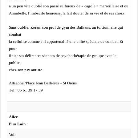
a un peu vite oublié son passé sulfureux de « cagole » marseillaise et ou
Annabelle, l’imbécile heureuse, la fait douter de sa vie et de ses choix.
Sans oublier Zoran, son prof de gym des Balkans, un tortionnaire qui
combat
la cellulite comme s’il appartenait à une unité spéciale de combat. Et
pour
finir : ses délirantes séances de psychothérapie de groupe avec le
public,
chez son psy autiste.
Altigone /Place Jean Bellières – St Orens
Tél : 05 61 39 17 39
Aller
Plus Loin :
Voir