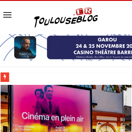
Les Nocturnes de la Cité de l’espace 2026 : l’événement incontournable de l’é