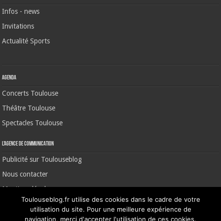
Infos - news
Invitations
Actualité Sports
Agenda
Concerts Toulouse
Théâtre Toulouse
Spectacles Toulouse
L’agence de communication
Publicité sur Toulouseblog
Nous contacter
Mentions légales
Toulouseblog.fr utilise des cookies dans le cadre de votre
utilisation du site. Pour une meilleure expérience de
navigation, merci d'accepter l'utilisation de ces cookies.