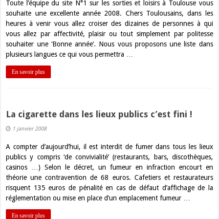
Toute l’équipe du site N°1 sur les sorties et loisirs à Toulouse vous
souhaite une excellente année 2008. Chers Toulousains, dans les
heures à venir vous allez croiser des dizaines de personnes à qui
vous allez par affectivité, plaisir ou tout simplement par politesse
souhaiter une ‘Bonne année’. Nous vous proposons une liste dans
plusieurs langues ce qui vous permettra …
En savoir plus
La cigarette dans les lieux publics c’est fini !
1 janvier 2008
A compter d’aujourd’hui, il est interdit de fumer dans tous les lieux
publics y compris ‘de convivialité’ (restaurants, bars, discothèques,
casinos …) Selon le décret, un fumeur en infraction encourt en
théorie une contravention de 68 euros. Cafetiers et restaurateurs
risquent 135 euros de pénalité en cas de défaut d’affichage de la
réglementation ou mise en place d’un emplacement fumeur …
En savoir plus