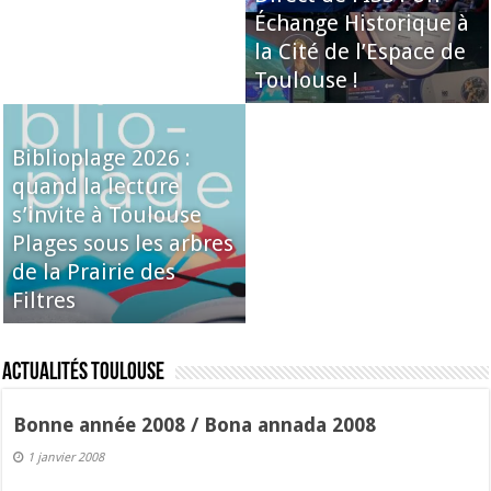
Échange Historique à
la Cité de l’Espace de
Toulouse !
Biblioplage 2026 :
quand la lecture
s’invite à Toulouse
Plages sous les arbres
de la Prairie des
Filtres
Actualités Toulouse
Bonne année 2008 / Bona annada 2008
1 janvier 2008