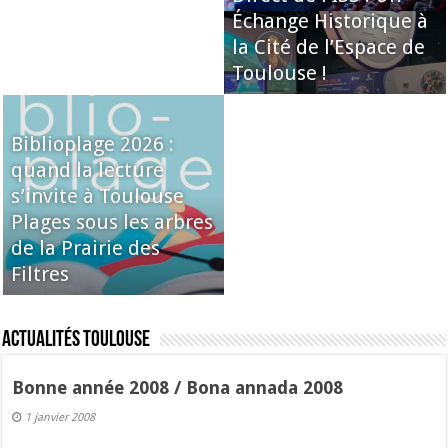
Échange Historique à
la Cité de l’Espace de
Toulouse !
Biblioplage 2026 :
quand la lecture
s’invite à Toulouse
Plages sous les arbres
de la Prairie des
Filtres
Actualités Toulouse
Bonne année 2008 / Bona annada 2008
1 janvier 2008