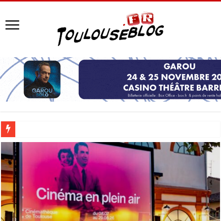
Les Nocturnes de la Cité de l’espace 2026 : l’événement incontournable de l’é