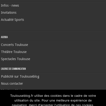
Infos - news
Invitations
Actualité Sports
Agenda
Concerts Toulouse
Théâtre Toulouse
Spectacles Toulouse
L’agence de communication
Publicité sur Toulouseblog
Nous contacter
Mentions légales
Toulouseblog.fr utilise des cookies dans le cadre de votre
utilisation du site. Pour une meilleure expérience de
navigation, merci d'accepter l'utilisation de ces cookies.