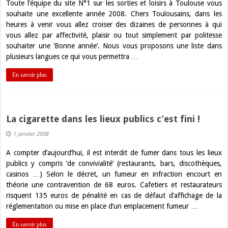
Toute l’équipe du site N°1 sur les sorties et loisirs à Toulouse vous
souhaite une excellente année 2008. Chers Toulousains, dans les
heures à venir vous allez croiser des dizaines de personnes à qui
vous allez par affectivité, plaisir ou tout simplement par politesse
souhaiter une ‘Bonne année’. Nous vous proposons une liste dans
plusieurs langues ce qui vous permettra …
En savoir plus
La cigarette dans les lieux publics c’est fini !
1 janvier 2008
A compter d’aujourd’hui, il est interdit de fumer dans tous les lieux
publics y compris ‘de convivialité’ (restaurants, bars, discothèques,
casinos …) Selon le décret, un fumeur en infraction encourt en
théorie une contravention de 68 euros. Cafetiers et restaurateurs
risquent 135 euros de pénalité en cas de défaut d’affichage de la
réglementation ou mise en place d’un emplacement fumeur …
En savoir plus