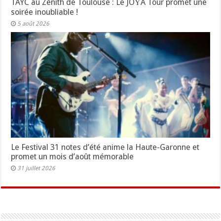
TAYC au Zénith de Toulouse : Le JOŸA Tour promet une
soirée inoubliable !
5 août 2026
Le Festival 31 notes d’été anime la Haute-Garonne et
promet un mois d’août mémorable
31 juillet 2026