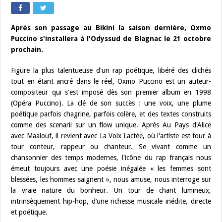
Après son passage au Bikini la saison dernière, Oxmo
Puccino s'installera à l'Odyssud de Blagnac le 21 octobre
prochain.
Figure la plus talentueuse d'un rap poétique, libéré des clichés
tout en étant ancré dans le réel, Oxmo Puccino est un auteur-
compositeur qui s'est imposé dès son premier album en 1998
(Opéra Puccino). La clé de son succès : une voix, une plume
poétique parfois chagrine, parfois colère, et des textes construits
comme des scenarii sur un flow unique. Après Au Pays d'Alice
avec Maalouf, il revient avec La Voix Lactée, où l'artiste est tour à
tour conteur, rappeur ou chanteur. Se vivant comme un
chansonnier des temps modernes, l'icône du rap français nous
émeut toujours avec une poésie inégalée « les femmes sont
blessées, les hommes saignent », nous amuse, nous interroge sur
la vraie nature du bonheur. Un tour de chant lumineux,
intrinsèquement hip-hop, d’une richesse musicale inédite, directe
et poétique.