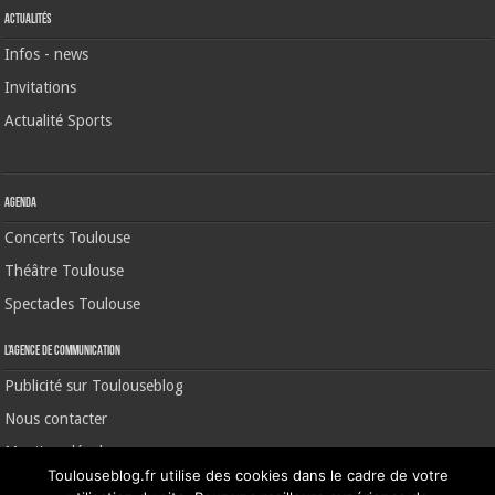
Actualités
Infos - news
Invitations
Actualité Sports
Agenda
Concerts Toulouse
Théâtre Toulouse
Spectacles Toulouse
L’agence de communication
Publicité sur Toulouseblog
Nous contacter
Mentions légales
Toulouseblog.fr utilise des cookies dans le cadre de votre