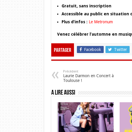
Gratuit, sans inscription
Accessible au public en situation
Plus d’infos :
Le Metronum
Venez célébrer l’automne en musique
Facebook
Twitter
Partager
Précédent
Laurie Darmon en Concert à
Toulouse !
A lire aussi