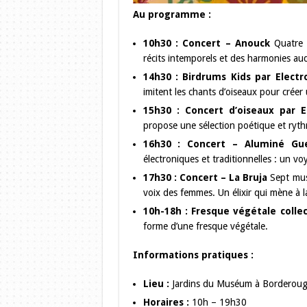
Au programme :
10h30 : Concert – Anouck
Quatre c
récits intemporels et des harmonies au
14h30 : Birdrums Kids par Electr
imitent les chants d’oiseaux pour créer
15h30 : Concert d’oiseaux par E
propose une sélection poétique et ryth
16h30 : Concert – Aluminé Gue
électroniques et traditionnelles : un vo
17h30 : Concert – La Bruja
Sept musi
voix des femmes. Un élixir qui mène à l
10h-18h : Fresque végétale collec
forme d’une fresque végétale.
Informations pratiques :
Lieu :
Jardins du Muséum à Borderoug
Horaires :
10h – 19h30