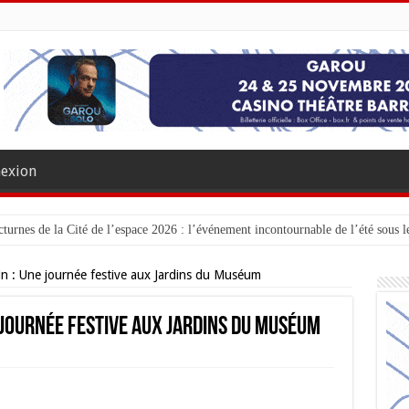
exion
turnes de la Cité de l’espace 2026 : l’événement incontournable de l’été sous le
n : Une journée festive aux Jardins du Muséum
 journée festive aux Jardins du Muséum