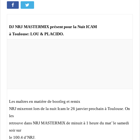
DJ NRJ MASTERMIX présent pour la Nuit ICAM
à Toulouse: LOU & PLACIDO.
Les maîtres en matière de bootleg et remix
NRJ mixeront lors de la nuit Icam le 26 janvier prochain à Toulouse. On
les
retrouve dans NRJ MASTERMIX de minuit à 1 heure du mat’ le samedi
soir sur
le 100.4 d’NRJ.