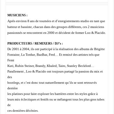
MUSICIENS :
Après environ 8 ans de tournées et d’enregistrements studio en tant que
batteur et bassiste, chacun dans des groupes différents, ces 2 musiciens
passionnés se rencontrent en 2000 et décident de former Loo & Placido.
PRODUCTEURS / REMIXERS / DJ’s :
De 2001 à 2004, ils ont participé à la réalisation des albums de Brigitte
Fontaine, La Tordue, BazBaz, Fred… Et remixé des artistes tels que
Femi
Kuti, Rubin Steiner, Brandy, Khaled, Tairo, Stanley Beckford…
Parallement , Loo & Placido ont toujours partagé la passion du mix et
des
bootlegs, et c’est donc tout naturellement qu’ils se sont retrouvés
derrière
les platines pour faire exploser les barrières entre les styles grâce à
leurs mix éclectiques et festifs ou se mélangent tous les plus gros tubes
de
ces dernières décénies.