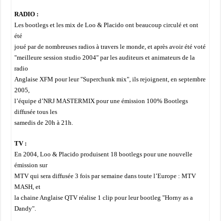
RADIO :
Les bootlegs et les mix de Loo & Placido ont beaucoup circulé et ont
été
joué par de nombreuses radios à travers le monde, et après avoir été voté
"meilleure session studio 2004" par les auditeurs et animateurs de la
radio
Anglaise XFM pour leur "Superchunk mix", ils rejoignent, en septembre
2005,
l’équipe d’NRJ MASTERMIX pour une émission 100% Bootlegs
diffusée tous les
samedis de 20h à 21h.
TV :
En 2004, Loo & Placido produisent 18 bootlegs pour une nouvelle
émission sur
MTV qui sera diffusée 3 fois par semaine dans toute l’Europe : MTV
MASH, et
la chaine Anglaise QTV réalise 1 clip pour leur bootleg "Horny as a
Dandy".