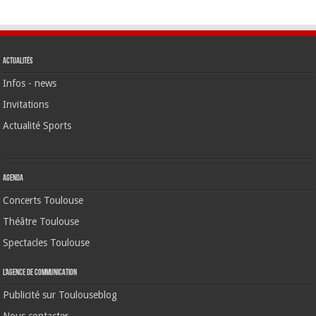
Actualités
Infos - news
Invitations
Actualité Sports
Agenda
Concerts Toulouse
Théâtre Toulouse
Spectacles Toulouse
L’agence de communication
Publicité sur Toulouseblog