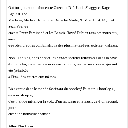
Qui imaginerait un duo entre Queen et Daft Punk, Shaggy et Rage
Against The
Machine, Michael Jackson et Depeche Mode, NTM et Trust, Mylo et
Sean Paul ou
encore Franz Ferdinand et les Beastie Boys? Et bien tous ces morceaux,
ainsi
que bien d’autres combinaisons des plus inattendues, existent vraiment
!!!
Non, il ne s’agit pas de vieilles bandes secrètes retrouvées dans la cave
d’un studio, mais bien de morceaux connus, même très connus, qui ont
été (re)mixés
à l’insu des artistes eux-mêmes…
Bienvenue dans le monde fascinant du bootleg! Faire un « bootleg »,
ou « mash-up »,
c’est l’art de mélanger la voix d’un morceau et la musique d’un second,
pour
créer une nouvelle chanson.
Aller Plus Loin: