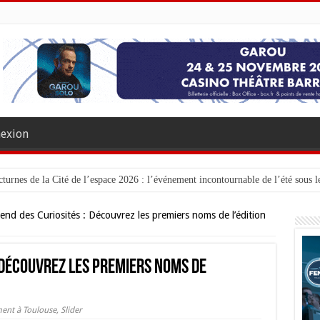
exion
turnes de la Cité de l’espace 2026 : l’événement incontournable de l’été sous le
nd des Curiosités : Découvrez les premiers noms de l’édition
 Découvrez les premiers noms de
ent à Toulouse
,
Slider