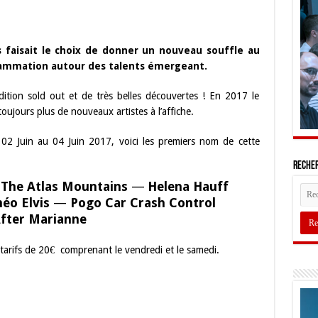
 faisait le choix de donner un nouveau souffle au
grammation autour des talents émergeant.
dition sold out et de très belles découvertes ! En 2017 le
toujours plus de nouveaux artistes à l’affiche.
 02 Juin au 04 Juin 2017, voici les premiers nom de cette
Recher
 The Atlas Mountains
—
Helena Hauff
éo Elvis
—
Pogo Car Crash Control
fter Marianne
 tarifs de 20€ comprenant le vendredi et le samedi.