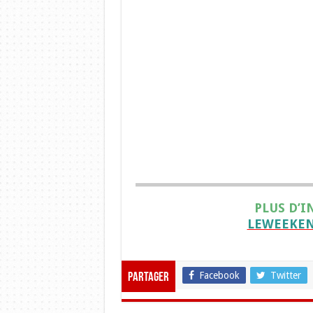
PLUS D’I
LEWEEKEN
Facebook
Twitter
Partager