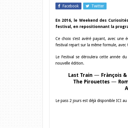
Facebook
Twitter
En 2016, le Weekend des Curiosités
festival, en repositionnant la pro
Ce choix s’est avéré payant, avec une é
festival repart sur la même formule, avec 
Le Festival se déroulera cette année du
nouvelle édition.
Last Train
—
Frànçois &
The Pirouettes
—
Rom
A
Le pass 2 jours est déjà disponible ICI au