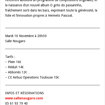
rencontre aboutira un programme de compositions originales, et
la naissance d’un nouvel album O grito do passarinho,
fraîchement sorti dans les bacs, exprimant toute la générosité, la
folie et l’innovation propres à Hermeto Pascoal.
Mardi 16 Novembre à 20h30
Salle Nougaro
Tarifs :
– Plein 16€
– Réduit 14€
– Abbonés 12€
– CE Airbus Operations Toulouse 10€
INFOS ET RÉSERVATIONS
www.sallenougaro.com
05 61 93 79 40