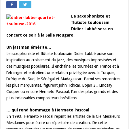
Le saxophoniste et
flûtiste toulousain
Didier Labbé sera en
concert ce soir à la Salle Nougaro.
Un jazzman émérite…
Le saxophoniste et flûtiste toulousain Didier Labbé puise son
inspiration au croisement du jazz, des musiques improvisées et
des musiques populaires. Il enchaîne les tournées en France et à
l’étranger et entretient une relation privilégiée avec la Turquie,
l’Afrique du Sud, le Sénégal et Madagascar. Parmi ses rencontres
les plus marquantes, figurent John Tchicaï, Bojan Z., Lindsay
Cooper ou encore Hermeto Pascoal, l’un des plus grands et des
plus inclassables compositeurs brésiliens.
… qui rend hommage à Hermeto Pascoal
En 1993, Hermeto Pascoal rejoint les artistes de la Cie Messieurs
Mesdames pour écrire un répertoire de création. De cette