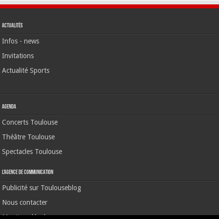
Actualités
Infos - news
Invitations
Actualité Sports
Agenda
Concerts Toulouse
Théâtre Toulouse
Spectacles Toulouse
L’agence de communication
Publicité sur Toulouseblog
Nous contacter
Mentions légales