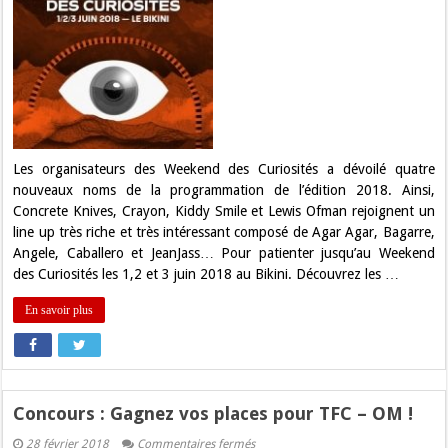
Crayon,
Kiddy
Smile
et
Lewis
Ofman
rejoignent
le
Weekend
des
Curiosités
2018
Les organisateurs des Weekend des Curiosités a dévoilé quatre
!
nouveaux noms de la programmation de l’édition 2018. Ainsi,
Concrete Knives, Crayon, Kiddy Smile et Lewis Ofman rejoignent un
line up très riche et très intéressant composé de Agar Agar, Bagarre,
Angele, Caballero et JeanJass… Pour patienter jusqu’au Weekend
des Curiosités les 1,2 et 3 juin 2018 au Bikini. Découvrez les …
En savoir plus
Concours : Gagnez vos places pour TFC – OM !
sur
28 février 2018
Commentaires fermés