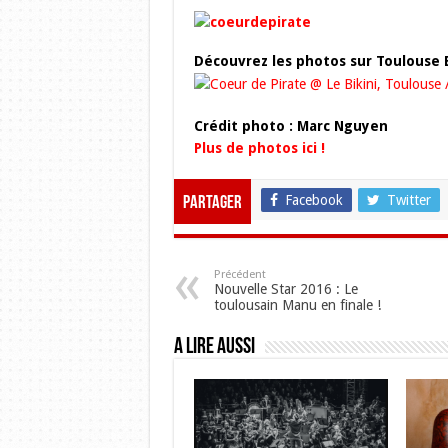
Découvrez les photos sur Toulouse B
Crédit photo : Marc Nguyen
Plus de photos ici !
Facebook
Twitter
Partager
Précédent
Nouvelle Star 2016 : Le
toulousain Manu en finale !
A lire aussi