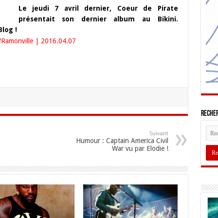
Le jeudi 7 avril dernier, Coeur de Pirate
présentait son dernier album au Bikini.
log !
Recher
Suivant
Humour : Captain America Civil
War vu par Elodie !