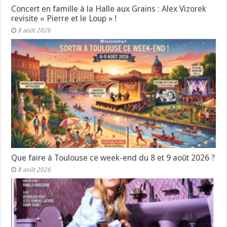
Concert en famille à la Halle aux Grains : Alex Vizorek
revisite « Pierre et le Loup » !
8 août 2026
Que faire à Toulouse ce week-end du 8 et 9 août 2026 ?
8 août 2026