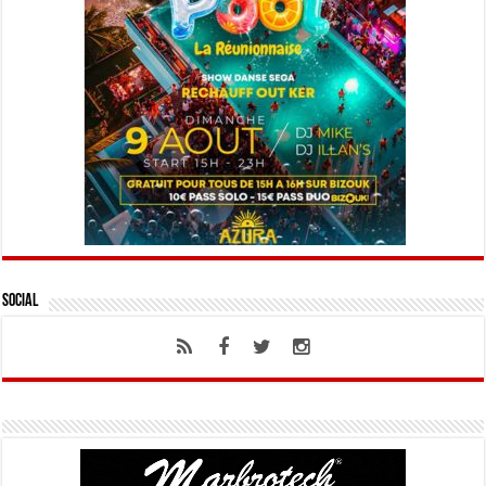
Social