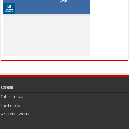
Actualités
Infos - news
Invitations
Actualité Sports