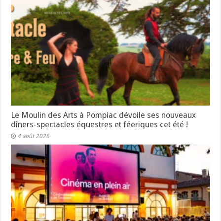
Le Moulin des Arts à Pompiac dévoile ses nouveaux
dîners-spectacles équestres et féeriques cet été !
4 août 2026