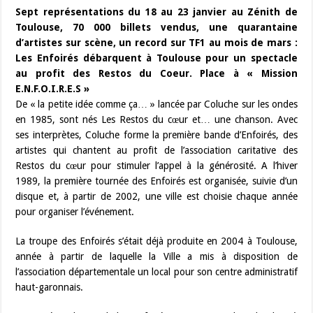
Sept représentations du 18 au 23 janvier au Zénith de
Toulouse, 70 000 billets vendus, une quarantaine
d’artistes sur scène, un record sur TF1 au mois de mars :
Les Enfoirés débarquent à Toulouse pour un spectacle
au profit des Restos du Coeur. Place à « Mission
E.N.F.O.I.R.E.S »
De « la petite idée comme ça… » lancée par Coluche sur les ondes
en 1985, sont nés Les Restos du cœur et… une chanson. Avec
ses interprètes, Coluche forme la première bande d’Enfoirés, des
artistes qui chantent au profit de l’association caritative des
Restos du cœur pour stimuler l’appel à la générosité. A l’hiver
1989, la première tournée des Enfoirés est organisée, suivie d’un
disque et, à partir de 2002, une ville est choisie chaque année
pour organiser l’événement.
La troupe des Enfoirés s’était déjà produite en 2004 à Toulouse,
année à partir de laquelle la Ville a mis à disposition de
l’association départementale un local pour son centre administratif
haut-garonnais.