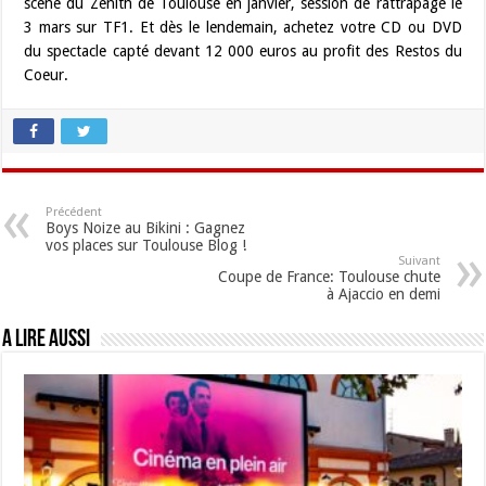
scène du Zénith de Toulouse en janvier, session de rattrapage le
3 mars sur TF1. Et dès le lendemain, achetez votre CD ou DVD
du spectacle capté devant 12 000 euros au profit des Restos du
Coeur.
Précédent
Boys Noize au Bikini : Gagnez
vos places sur Toulouse Blog !
Suivant
Coupe de France: Toulouse chute
à Ajaccio en demi
A lire aussi