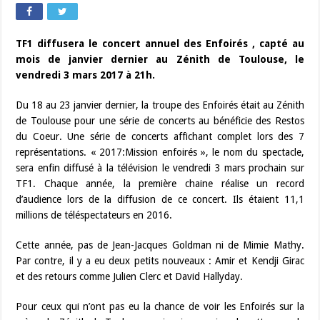
TF1 diffusera le concert annuel des Enfoirés , capté au
mois de janvier dernier au Zénith de Toulouse, le
vendredi 3 mars 2017 à 21h.
Du 18 au 23 janvier dernier, la troupe des Enfoirés était au Zénith
de Toulouse pour une série de concerts au bénéficie des Restos
du Coeur. Une série de concerts affichant complet lors des 7
représentations. « 2017:Mission enfoirés », le nom du spectacle,
sera enfin diffusé à la télévision le vendredi 3 mars prochain sur
TF1. Chaque année, la première chaine réalise un record
d’audience lors de la diffusion de ce concert. Ils étaient 11,1
millions de téléspectateurs en 2016.
Cette année, pas de Jean-Jacques Goldman ni de Mimie Mathy.
Par contre, il y a eu deux petits nouveaux : Amir et Kendji Girac
et des retours comme Julien Clerc et David Hallyday.
Pour ceux qui n’ont pas eu la chance de voir les Enfoirés sur la