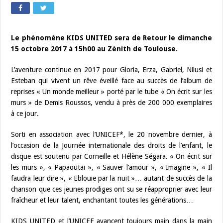
Le phénomène KIDS UNITED sera de Retour le dimanche
15 octobre 2017 à 15h00 au Zénith de Toulouse.
L’aventure continue en 2017 pour Gloria, Erza, Gabriel, Nilusi et
Esteban qui vivent un rêve éveillé face au succès de l’album de
reprises « Un monde meilleur » porté par le tube « On écrit sur les
murs » de Demis Roussos, vendu à près de 200 000 exemplaires
à ce jour.
Sorti en association avec l’UNICEF*, le 20 novembre dernier, à
l’occasion de la Journée internationale des droits de l’enfant, le
disque est soutenu par Corneille et Hélène Ségara. « On écrit sur
les murs », « Papaoutai », « Sauver l’amour », « Imagine », « Il
faudra leur dire », « Eblouie par la nuit »… autant de succès de la
chanson que ces jeunes prodiges ont su se réapproprier avec leur
fraîcheur et leur talent, enchantant toutes les générations…
KIDS UNITED et l’UNICEF avancent toujours main dans la main