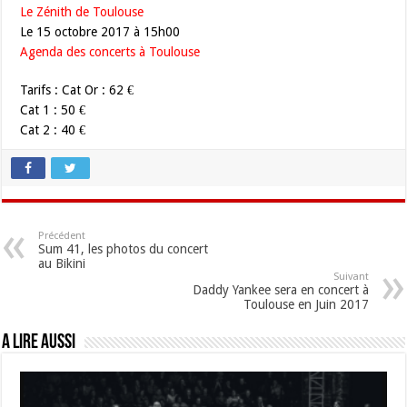
Le Zénith de Toulouse
Le 15 octobre 2017 à 15h00
Agenda des concerts à Toulouse
Tarifs : Cat Or : 62 €
Cat 1 : 50 €
Cat 2 : 40 €
Précédent
Sum 41, les photos du concert
au Bikini
Suivant
Daddy Yankee sera en concert à
Toulouse en Juin 2017
A lire aussi