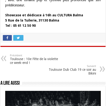
, avec une tonalité pop et rythmée plus prononcée que son
prédécesseur.
Showcase et dédicace à 16h au CULTURA Balma
5 Rue de la Tuilerie, 31130 Balma
Tel : 05 61 12 50 90
Précédent
Toulouse : 10e Fête de la violette
ce week-end !
Suivant
Toulouse Dub Club 19 ce soir au
Bikini
A lire aussi