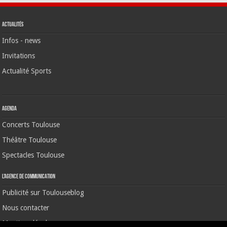
Actualités
Infos - news
Invitations
Actualité Sports
Agenda
Concerts Toulouse
Théâtre Toulouse
Spectacles Toulouse
L’agence de communication
Publicité sur Toulouseblog
Nous contacter
Mentions légales