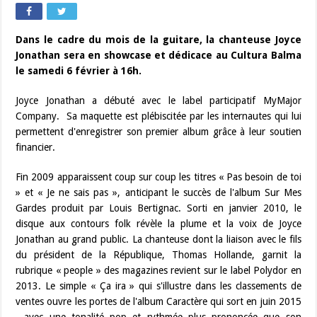
Dans le cadre du mois de la guitare, la chanteuse Joyce
Jonathan sera en showcase et dédicace au Cultura Balma
le samedi 6 février à 16h.
Joyce Jonathan a débuté avec le label participatif MyMajor
Company. Sa maquette est plébiscitée par les internautes qui lui
permettent d'enregistrer son premier album grâce à leur soutien
financier.
Fin 2009 apparaissent coup sur coup les titres « Pas besoin de toi
» et « Je ne sais pas », anticipant le succès de l'album Sur Mes
Gardes produit par Louis Bertignac. Sorti en janvier 2010, le
disque aux contours folk révèle la plume et la voix de Joyce
Jonathan au grand public. La chanteuse dont la liaison avec le fils
du président de la République, Thomas Hollande, garnit la
rubrique « people » des magazines revient sur le label Polydor en
2013. Le simple « Ça ira » qui s'illustre dans les classements de
ventes ouvre les portes de l'album Caractère qui sort en juin 2015