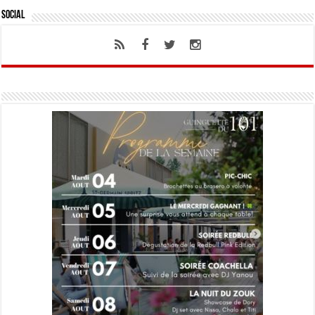
Social