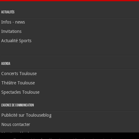
Actualités
Infos - news
Invitations
Actualité Sports
Agenda
Concerts Toulouse
Théâtre Toulouse
Spectacles Toulouse
L’agence de communication
Publicité sur Toulouseblog
Nous contacter
Mentions légales