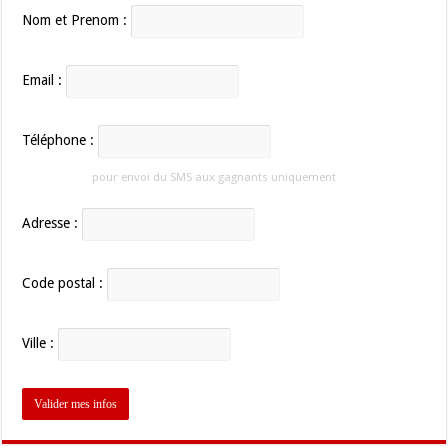
Nom et Prenom :
Email :
Téléphone :
pour envoi du SMS aux gagnants uniquement
Adresse :
Code postal :
Ville :