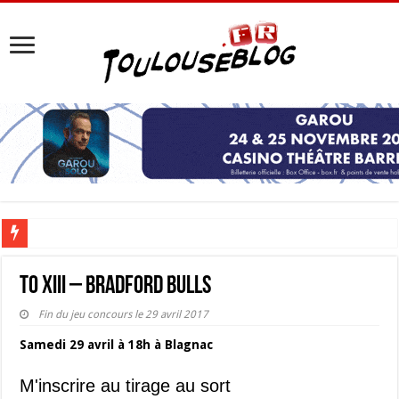
Les Nocturnes de la Cité de l’espace 2026 : l’événement incontournable de l’é
TO XIII – Bradford Bulls
Fin du jeu concours le 29 avril 2017
Samedi 29 avril à 18h à Blagnac
M'inscrire au tirage au sort