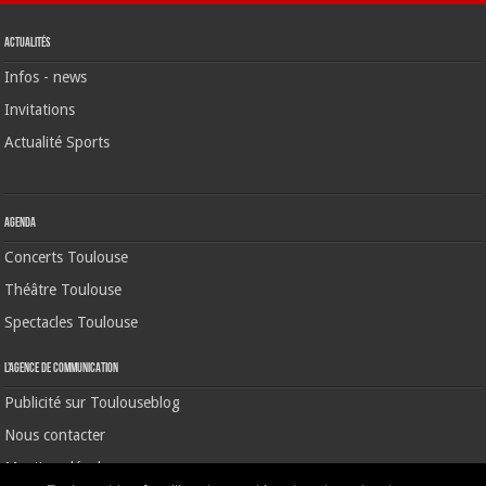
Actualités
Infos - news
Invitations
Actualité Sports
Agenda
Concerts Toulouse
Théâtre Toulouse
Spectacles Toulouse
L’agence de communication
Publicité sur Toulouseblog
Nous contacter
Mentions légales