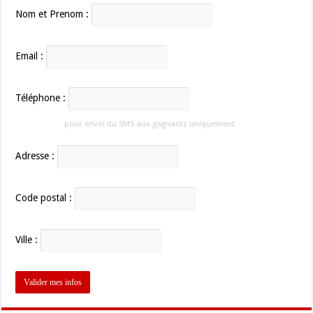
Nom et Prenom :
Email :
Téléphone :
pour envoi du SMS aux gagnants uniquement
Adresse :
Code postal :
Ville :