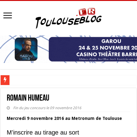
Les Nocturnes de la Cité de l’espace 2026 : l’événement incontournable de l’é
Romain Humeau
Fin du jeu concours le 09 novembre 2016
Mercredi 9 novembre 2016 au Metronum de Toulouse
M'inscrire au tirage au sort