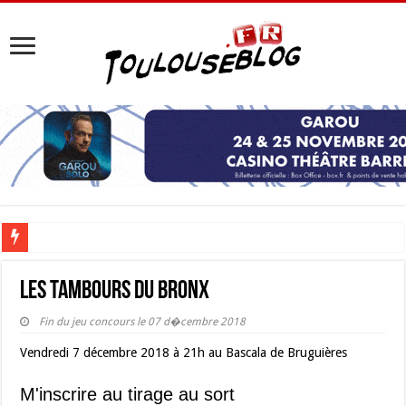
Les Nocturnes de la Cité de l’espace 2026 : l’événement incontournable de l’é
Les Tambours du Bronx
Fin du jeu concours le 07 d�cembre 2018
Vendredi 7 décembre 2018 à 21h au Bascala de Bruguières
M'inscrire au tirage au sort