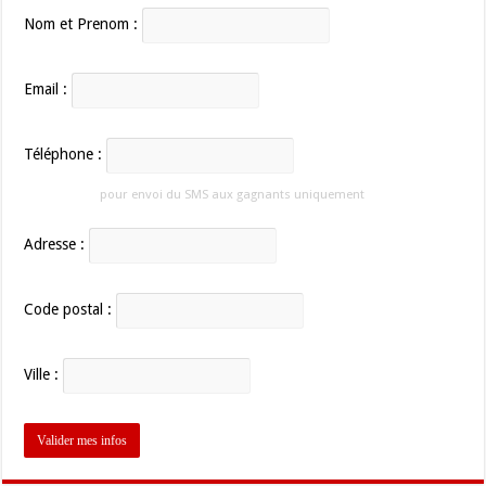
Nom et Prenom :
Email :
Téléphone :
pour envoi du SMS aux gagnants uniquement
Adresse :
Code postal :
Ville :