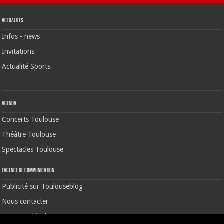
Actualités
Infos - news
Invitations
Actualité Sports
Agenda
Concerts Toulouse
Théâtre Toulouse
Spectacles Toulouse
L’agence de communication
Publicité sur Toulouseblog
Nous contacter
Mentions légales