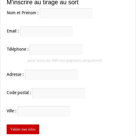
M'inscrire au tirage au sort
Nom et Prenom :
Email :
Téléphone :
pour envoi du SMS aux gagnants uniquement
Adresse :
Code postal :
Ville :