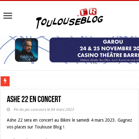
Les Nocturnes de la Cité de l’espace 2026 : l’événement incontournable de l’é
Ashe 22 en concert
Fin du jeu concours le 04 mars 2023
Ashe 22 sera en concert au Bikini le samedi 4 mars 2023. Gagnez
vos places sur Toulouse Blog !