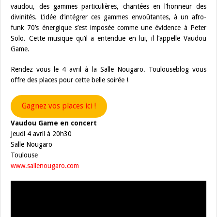
vaudou, des gammes particulières, chantées en l’honneur des
divinités. L’idée d’intégrer ces gammes envoûtantes, à un afro-
funk 70’s énergique s’est imposée comme une évidence à Peter
Solo. Cette musique qu’il a entendue en lui, il l’appelle Vaudou
Game.
Rendez vous le 4 avril à la Salle Nougaro. Toulouseblog vous
offre des places pour cette belle soirée !
Gagnez vos places ici !
Vaudou Game en concert
Jeudi 4 avril à 20h30
Salle Nougaro
Toulouse
www.sallenougaro.com