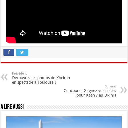
Précédent
Découvrez les photos de Kheiron
en spectacle à Toulouse !
Suivant
Concours : Gagnez vos places
pour Keen’V au Bikini !
A lire aussi