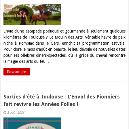
Envie d’une escapade poétique et gourmande à seulement quelques
kilomètres de Toulouse ? Le Moulin des Arts, véritable havre de paix
niché à Pompiac dans le Gers, enrichit sa programmation estivale.
Pour clore le mois d’août en beauté, le lieu dévoile de nouvelles dates
pour ses célèbres dîners-spectacles, où la grâce du cheval rencontre
la magie des arts du feu. …
En savoir plus
Sorties d’été à Toulouse : L’Envol des Pionniers
fait revivre les Années Folles !
3 août 2026