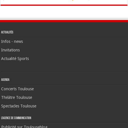
Actualités
Infos - news
Invitations
Actualité Sports
Agenda
Concerts Toulouse
Théâtre Toulouse
Spectacles Toulouse
L’agence de communication
Publicité sur Toulouseblog