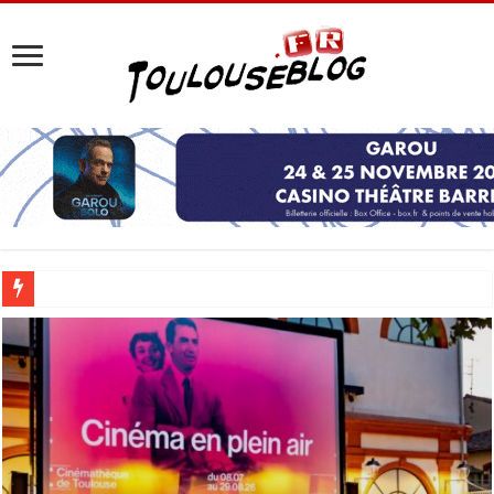
Les Nocturnes de la Cité de l’espace 2026 : l’événement incontournable de l’é