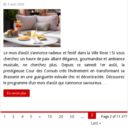
3 août 2026
Le mois d’août s’annonce radieux et festif dans la Ville Rose ! Si vous
cherchez un havre de paix alliant élégance, gourmandise et ambiance
musicale, ne cherchez plus. Depuis ce samedi 1er août, la
prestigieuse Cour des Consuls crée l’événement en transformant sa
Brasserie en une guinguette estivale chic et décontractée. Découvrez
le programme d’un mois d’août qui s’annonce savoureux. …
En savoir plus
2
1
3
4
5
»
10
20
30
...
Page 2 of 11 377
Last »