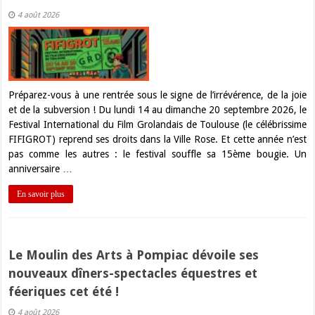
4 août 2026
Préparez-vous à une rentrée sous le signe de l’irrévérence, de la joie
et de la subversion ! Du lundi 14 au dimanche 20 septembre 2026, le
Festival International du Film Grolandais de Toulouse (le célébrissime
FIFIGROT) reprend ses droits dans la Ville Rose. Et cette année n’est
pas comme les autres : le festival souffle sa 15ème bougie. Un
anniversaire …
En savoir plus
Le Moulin des Arts à Pompiac dévoile ses
nouveaux dîners-spectacles équestres et
féeriques cet été !
4 août 2026