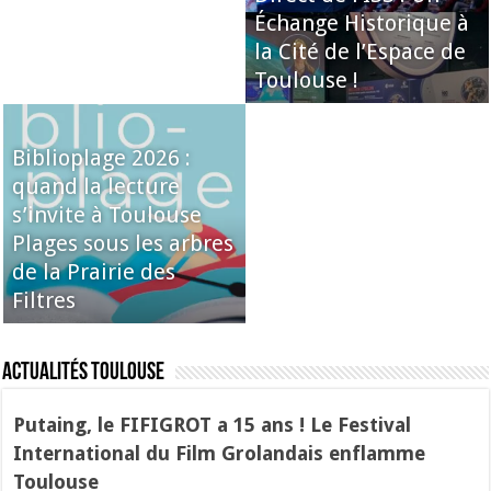
Échange Historique à
la Cité de l’Espace de
Toulouse !
Biblioplage 2026 :
quand la lecture
s’invite à Toulouse
Plages sous les arbres
de la Prairie des
Filtres
Actualités Toulouse
Putaing, le FIFIGROT a 15 ans ! Le Festival
International du Film Grolandais enflamme
Toulouse