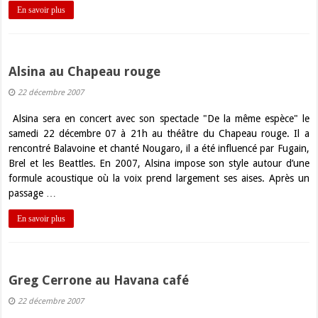
En savoir plus
Alsina au Chapeau rouge
22 décembre 2007
Alsina sera en concert avec son spectacle "De la même espèce" le
samedi 22 décembre 07 à 21h au théâtre du Chapeau rouge. Il a
rencontré Balavoine et chanté Nougaro, il a été influencé par Fugain,
Brel et les Beattles. En 2007, Alsina impose son style autour d’une
formule acoustique où la voix prend largement ses aises. Après un
passage …
En savoir plus
Greg Cerrone au Havana café
22 décembre 2007