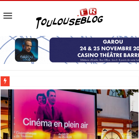
Les Nocturnes de la Cité de l’espace 2026 : l’événement incontournable de l’é