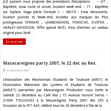
JLD passion vous propose des prestations d’exceptions … – GT :
Baptême, essai route et circuit, location week-end. – F1 : Baptême
sur triplace, stage pilote Formule 1. – MOTO : Essai découverte,
location journée et Week-end. Accédez aux marques les Plus
prestigieuses FERRARI , LAMBORGHINI, PORSCHE, D.VIPER ,
HARLEY-DAVIDSON. Offre spécial NOËL Vous cherchez un cadeau
original pour Noël …
En savoir plus
Masacareignes party 2007, le 22 dec au Rex.
22 décembre 2007
L’Association des Réunionnais Etudiants de Toulouse (ARET) et
l’Association Mahoraise des Lycéens et Etudiants de Toulouse
(AMLET) parrainées par Mascareignes Production vous invite le
Samedi 22 décembre au Café Rex ( 15 Avenue Honoré Serres –
31000 TOULOUSE) à la Mascareignes Party 2007 dès 23h à
l’occasion de la FET KAF, célébré tous les 20 décembre à l’Ile de la …